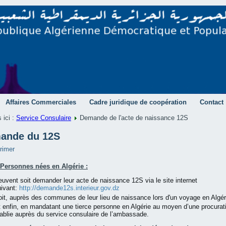
Affaires Commerciales
Cadre juridique de coopération
Contact
 ici :
Service Consulaire
Demande de l'acte de naissance 12S
ande du 12S
 Personnes nées en Algérie :
uvent soit demander leur acte de naissance 12S via le site internet
uivant:
http://demande12s.interieur.gov.dz
it, auprès des communes de leur lieu de naissance lors d'un voyage en Algér
 enfin, en mandatant une tierce personne en Algérie au moyen d’une procurat
ablie auprès du service consulaire de l’ambassade.