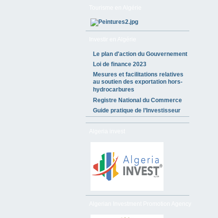
Tourisme en Algérie
Investir en Algérie
Le plan d'action du Gouvernement
Loi de finance 2023
Mesures et facilitations relatives
au soutien des exportation hors-
hydrocarbures
Registre National du Commerce
Guide pratique de l’Investisseur
Algeria invest
Algerian Investment Promotion Agency