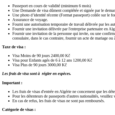
Passeport en cours de validité (minimum 6 mois)
Une Demande de visa dûment complétée et signée par le demandeu
Une photo d’identité récente (Format passeport) collée sur le 
Assurance de voyage.
Fourni une autorisation temporaire de travail délivrée par les au
Fournir une invitation délivrée par l'entreprise partenaire en Algé
Fournir une invitation de la personne qui invite, ou une confirma
consulaire, dans le cas contraire, fournir un acte de mariage ou à
Taxe de visa :
Visa Moins de 90 jours 2400,00 Kč
Visa pour Enfants agés de 6 à 12 ans 1200,00 Kč
Visa Plus de 90 jours 3000,00 Kč
Les frais de visa sont à
régler en espèces.
Important :
Les frais de visas d'entrée en Algérie ne concernent que les dét
Pour les détenteurs de passeports d'autres nationalités, veuillez
En cas de refus, les frais de visas ne sont pas remboursés.
Catégorie de visas :