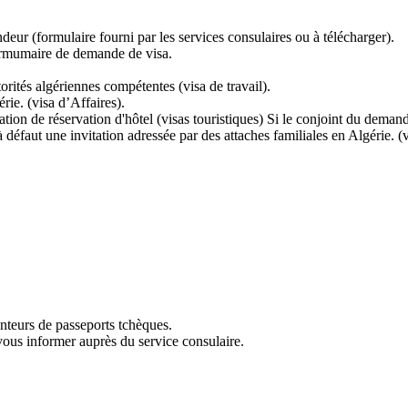
r (formulaire fourni par les services consulaires ou à télécharger).
formumaire de demande de visa.
torités algériennes compétentes (visa de travail).
rie. (visa d’Affaires).
tion de réservation d'hôtel (visas touristiques) Si le conjoint du deman
 défaut une invitation adressée par des attaches familiales en Algérie. (v
enteurs de passeports tchèques.
 vous informer auprès du service consulaire.