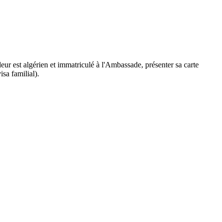
deur est algérien et immatriculé à l'Ambassade, présenter sa carte
isa familial).