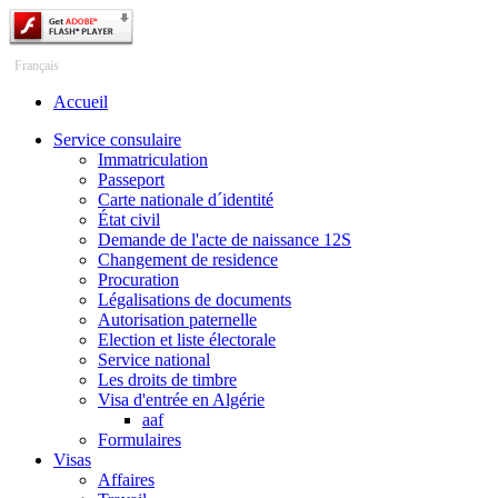
Česky
Français
Accueil
Service consulaire
Immatriculation
Passeport
Carte nationale d´identité
État civil
Demande de l'acte de naissance 12S
Changement de residence
Procuration
Légalisations de documents
Autorisation paternelle
Election et liste électorale
Service national
Les droits de timbre
Visa d'entrée en Algérie
aaf
Formulaires
Visas
Affaires