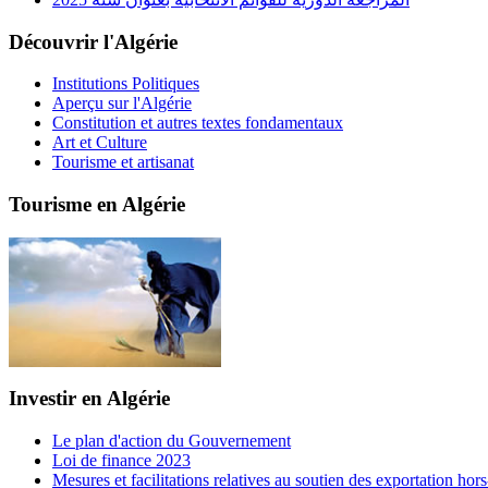
Découvrir l'Algérie
Institutions Politiques
Aperçu sur l'Algérie
Constitution et autres textes fondamentaux
Art et Culture
Tourisme et artisanat
Tourisme en Algérie
Investir en Algérie
Le plan d'action du Gouvernement
Loi de finance 2023
Mesures et facilitations relatives au soutien des exportation ho