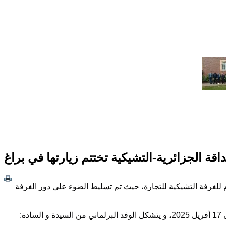
اقة الجزائرية-التشيكية تختتم زيارتها في براغ
عام للغرفة التشيكية للتجارة، حيث تم تسليط الضوء على دور الغرفة