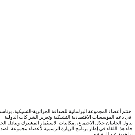
اختتم أعضاء المجموعة البرلمانية للصداقة الجزائرية-التشيكية، برئاسة
.
في دعم المؤسسات الاقتصادية التشيكية وتعزيز الشراكات الدولية
تناول الجانبان خلال الاجتماع، إمكانيات الاستثمار المشترك وتبادل الخ
جاء هذا اللقاء في إطار برنامج الزيارة الرسمية لأعضاء مجموعة الصداقة البرلمانية الجزائر التشيك إلى بر
براهمية عبد الرفيق
-