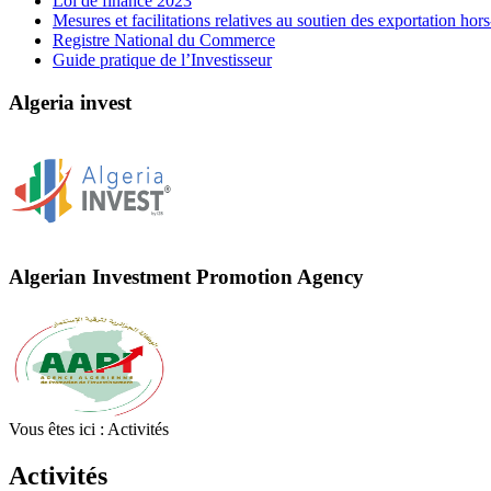
Loi de finance 2023
Mesures et facilitations relatives au soutien des exportation ho
Registre National du Commerce
Guide pratique de l’Investisseur
Algeria invest
Algerian Investment Promotion Agency
Vous êtes ici :
Activités
Activités