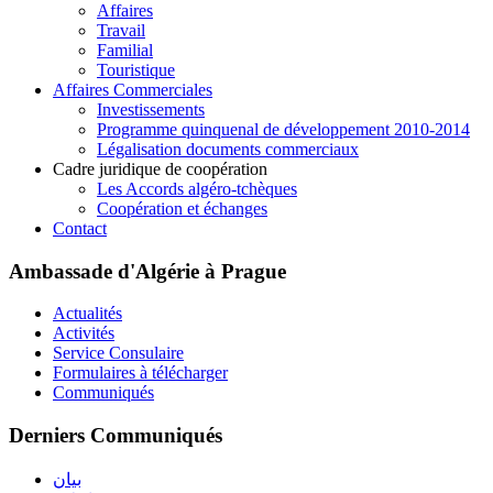
Affaires
Travail
Familial
Touristique
Affaires Commerciales
Investissements
Programme quinquenal de développement 2010-2014
Légalisation documents commerciaux
Cadre juridique de coopération
Les Accords algéro-tchèques
Coopération et échanges
Contact
Ambassade d'Algérie à Prague
Actualités
Activités
Service Consulaire
Formulaires à télécharger
Communiqués
Derniers Communiqués
بيان