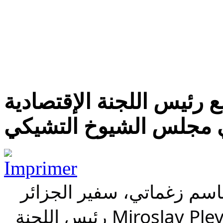
 رئيس اللجنة الإقتصادية
مجلس الشيوخ التشيكي
اسم زغماتي، سفير الجزائر
لدى جمهورية التشيك، مع السيد Miroslav Plevny رئيس اللجنة