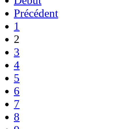
Début
Précédent
1
2
3
4
5
6
7
8