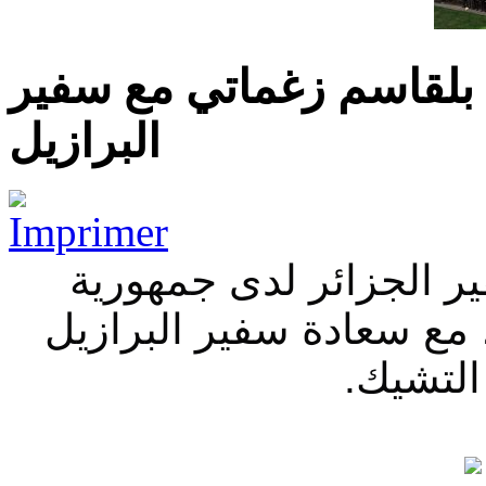
 بلقاسم زغماتي مع سفير
البرازيل
ر الجزائر لدى جمهورية
 مع سعادة سفير البرازيل
 التشيك