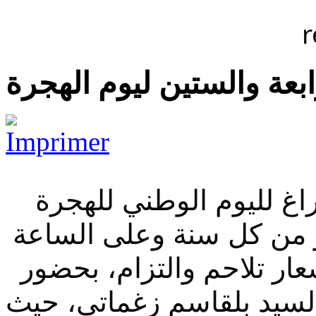
رابعة والستين ليوم الهجرة
اغ لليوم الوطني للهجرة
بع عشر (17) أكتوبر من كل سنة وعلى الساعة
حا، تحت شعار تلاحم والتزام، بحضور
السيد بلقاسم زغماتي، حيث