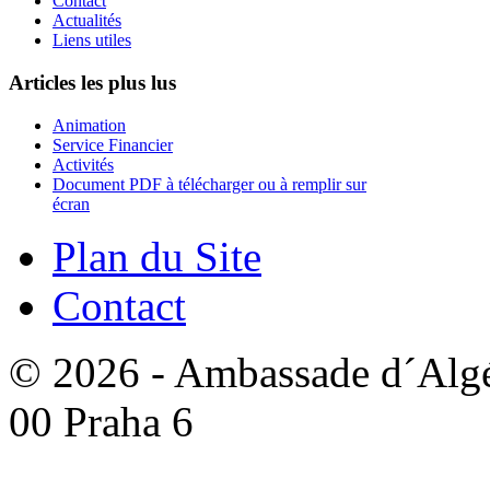
Contact
Actualités
Liens utiles
Articles les plus lus
Animation
Service Financier
Activités
Document PDF à télécharger ou à remplir sur
écran
Plan du Site
Contact
© 2026 - Ambassade d´Algér
00 Praha 6