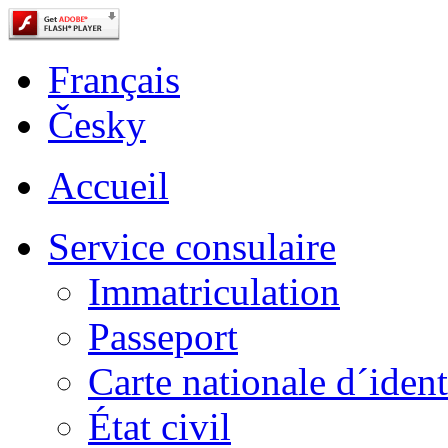
Français
Česky
Accueil
Service consulaire
Immatriculation
Passeport
Carte nationale d´ident
État civil