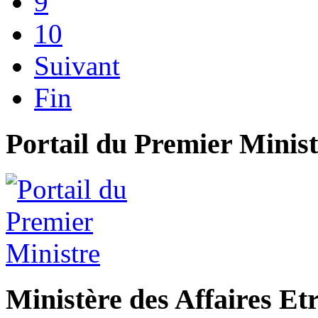
9
10
Suivant
Fin
Portail du Premier Minist
Ministère des Affaires Et