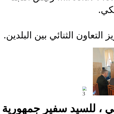
يكي
 التعاون الثنائي بين البلدين
ي ، للسيد سفير جمهورية