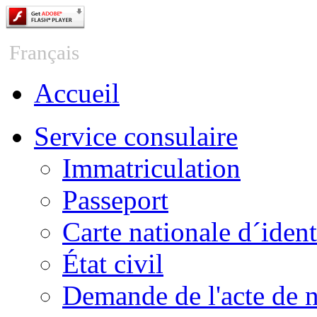
Česky
Français
Accueil
Service consulaire
Immatriculation
Passeport
Carte nationale d´ident
État civil
Demande de l'acte de 