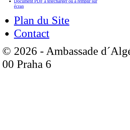
Document PDF à télécharger ou à remplir sur
écran
Plan du Site
Contact
© 2026 - Ambassade d´Algér
00 Praha 6