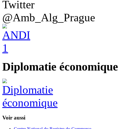
@Amb_Alg_Prague
Diplomatie économique
Voir aussi
Centre National du Registre du Commerce