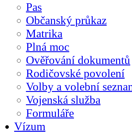
Pas
Občanský průkaz
Matrika
Plná moc
Ověřování dokumentů
Rodičovské povolení
Volby a volební sezna
Vojenská služba
Formuláře
Vízum