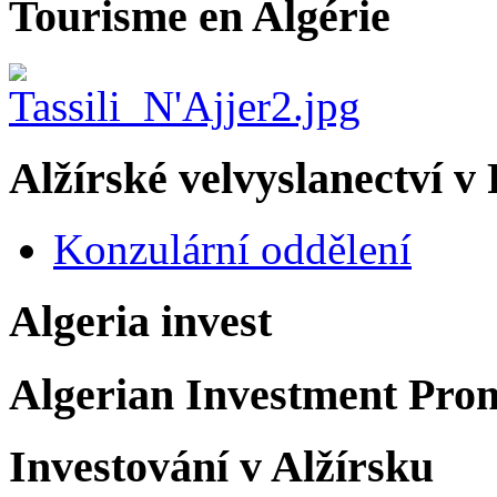
Tourisme en Algérie
Alžírské velvyslanectví v
Konzulární oddělení
Algeria invest
Algerian Investment Pro
Investování v Alžírsku