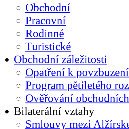
Obchodní
Pracovní
Rodinné
Turistické
Obchodní záležitosti
Opatření k povzbuzení
Program pětiletého ro
Ověřování obchodníc
Bilaterální vztahy
Smlouvy mezi Alžírsk