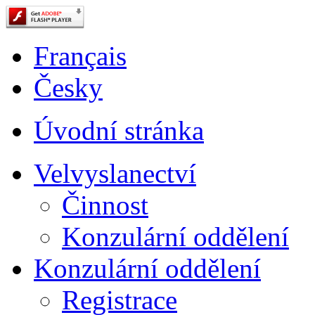
Français
Česky
Úvodní stránka
Velvyslanectví
Činnost
Konzulární oddělení
Konzulární oddělení
Registrace