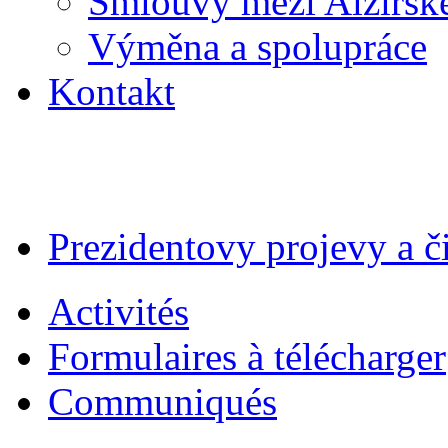
Smlouvy mezi Alžírsk
Výměna a spolupráce
Kontakt
Prezidentovy projevy a č
Activités
Formulaires à télécharger
Communiqués