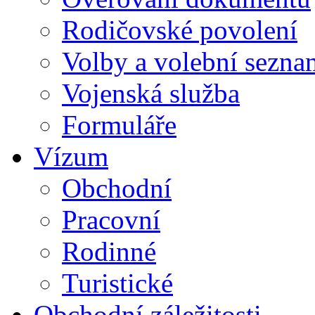
Rodičovské povolení
Volby a volební sezna
Vojenská služba
Formuláře
Vízum
Obchodní
Pracovní
Rodinné
Turistické
Obchodní záležitosti