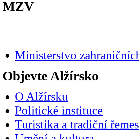
MZV
Ministerstvo zahraničníc
Objevte Alžírsko
O Alžírsku
Politické instituce
Turistika a tradiční řemes
Umění a kultura