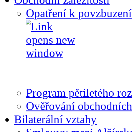
Opatření k povzbuzení
Program pětiletého r
Ověřování obchodníc
Bilaterální vztahy