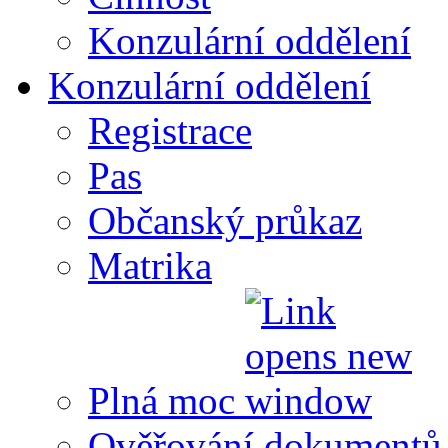
Konzulární oddělení
Konzulární oddělení
Registrace
Pas
Občanský průkaz
Matrika
Plná moc
Ověřování dokumentů