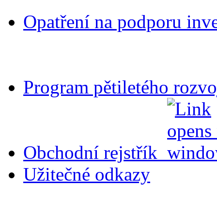
Opatření na podporu inv
Program pětiletého rozv
Obchodní rejstřík
Užitečné odkazy