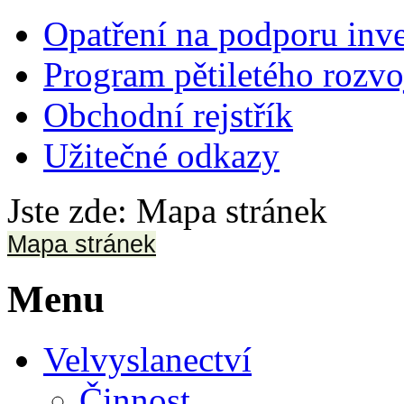
Opatření na podporu inve
Program pětiletého rozv
Obchodní rejstřík
Užitečné odkazy
Jste zde:
Mapa stránek
Mapa stránek
Menu
Velvyslanectví
Činnost