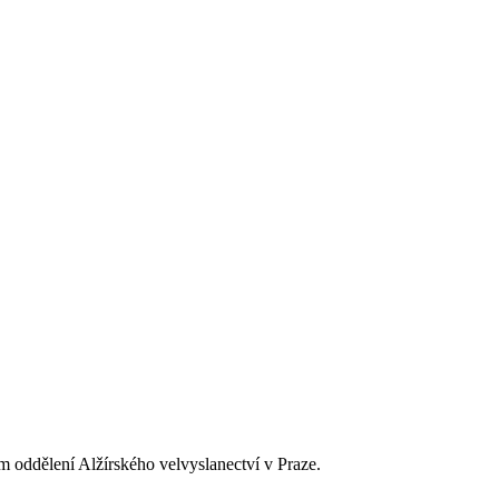
ím oddělení Alžírského velvyslanectví v Praze.