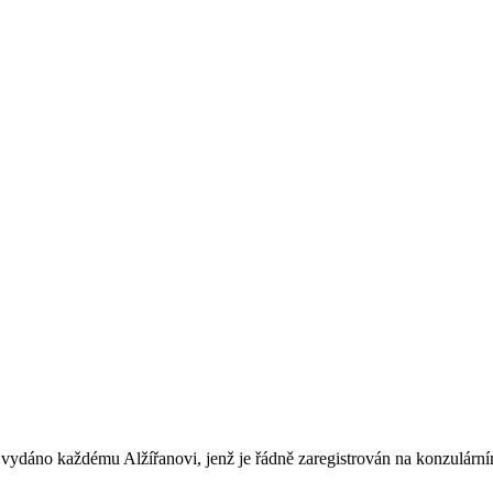
e vydáno každému Alžířanovi, jenž je řádně zaregistrován na konzulárn