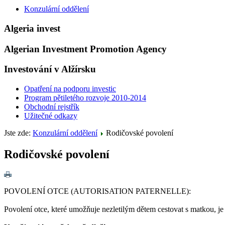
Konzulární oddělení
Algeria invest
Algerian Investment Promotion Agency
Investování v Alžírsku
Opatření na podporu investic
Program pětiletého rozvoje 2010-2014
Obchodní rejstřík
Užitečné odkazy
Jste zde:
Konzulární oddělení
Rodičovské povolení
Rodičovské povolení
POVOLENÍ OTCE (AUTORISATION PATERNELLE):
Povolení otce, které umožňuje nezletilým dětem cestovat s matkou, j