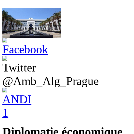
@Amb_Alg_Prague
Diplomatie économique