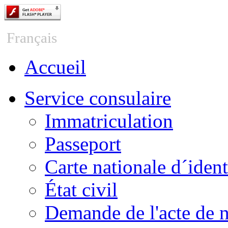
Česky
Français
Accueil
Service consulaire
Immatriculation
Passeport
Carte nationale d´ident
État civil
Demande de l'acte de 