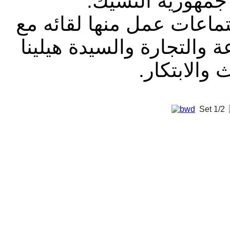
 جمهورية التشيك
ماعات عمل منها لقائه مع
 والتجارة والسيدة هيلينا
ث والابتكار
Set
1/2