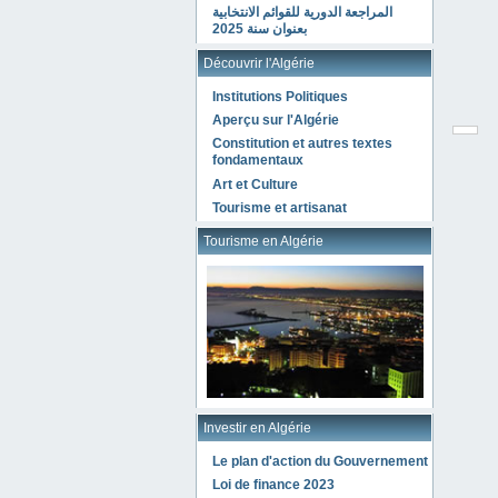
المراجعة الدورية للقوائم الانتخابية
بعنوان سنة 2025
Découvrir l'Algérie
Institutions Politiques
Aperçu sur l'Algérie
Constitution et autres textes
fondamentaux
Art et Culture
Tourisme et artisanat
Tourisme en Algérie
Investir en Algérie
Le plan d'action du Gouvernement
Loi de finance 2023