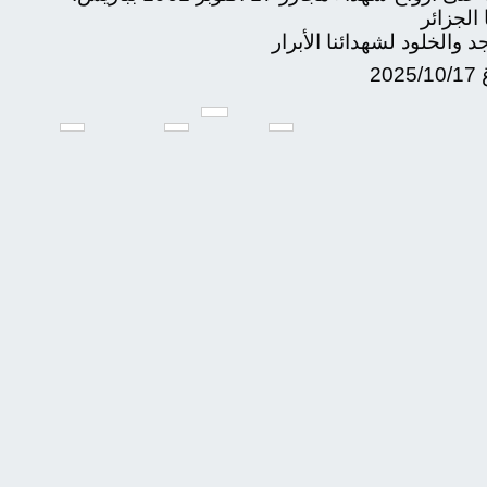
 الجزائر
د والخلود لشهدائنا الأبرار
2025