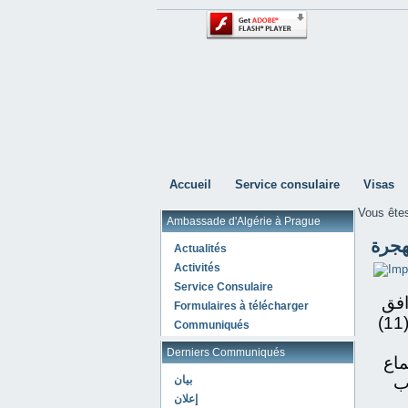
Accueil
Service consulaire
Visas
Vous êtes
Ambassade d'Algérie à Prague
هجرة
Actualités
Activités
Service Consulaire
افق
Formulaires à télécharger
للسابع عشر (17) أكتوبر من كل سنة وعلى الساعة الحادية عشر (11)
Communiqués
Derniers Communiqués
ماع
ب
بيان
إعلان