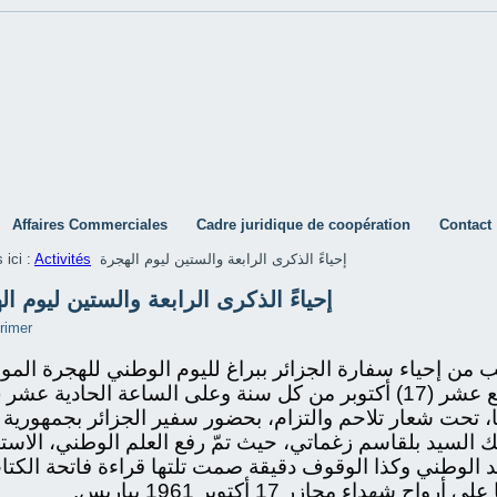
Affaires Commerciales
Cadre juridique de coopération
Contact
 ici :
Activités
إحياءً الذكرى الرابعة والستين ليوم الهجرة
إحياءً الذكرى الرابعة والستين ليوم ال
 من إحياء سفارة الجزائر ببراغ لليوم الوطني للهجرة المو
، تحت شعار تلاحم والتزام، بحضور سفير الجزائر بجمهورية
ك السيد بلقاسم زغماتي، حيث تمّ رفع العلم الوطني، الاست
د الوطني وكذا الوقوف دقيقة صمت تلتها قراءة فاتحة الكتا
ى أرواح شهداء مجازر 17 أكتوبر 1961 بباريس