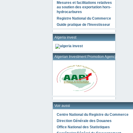
Mesures et facilitations relatives
au soutien des exportation hors-
hydrocarbures
Registre National du Commerce
Guide pratique de l’Investisseur
Algeria invest
Algerian Investment Promotion Agency
Voir aussi
Centre National du Registre du Commerce
Direction Générale des Douanes
Office National des Statistiques