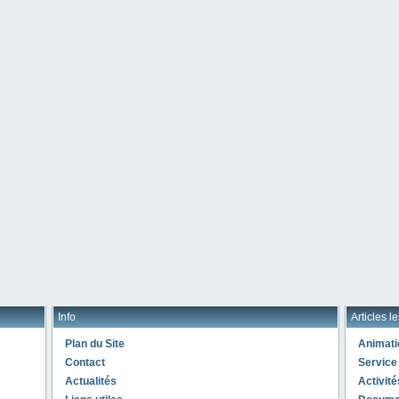
Info
Articles l
Plan du Site
Animati
Contact
Service
Actualités
Activité