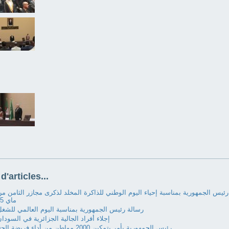
d'articles...
ئيس الجمهورية بمناسبة إحياء اليوم الوطني للذاكرة المخلد لذكرى مجازر الثامن م
ماي 1945
رسالة رئيس الجمهورية بمناسبة اليوم العالمي للشغ
إجلاء أفراد الجالية الجزائرية في السودا
رئيس الجمهورية يأمر بتمكين 2000 مواطن من أداء فريضة الحج