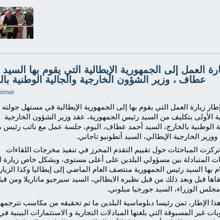
رة العمل إلى الجمهورية الإيطالية التي يقوم بها السيد 
عطاف ، وزير الشؤون الخارجية والجالية الوطنية بال
طار زيارة العمل التي يقوم بها إلى الجمهورية الإيطالية في مستهل جولته
ية الأولى بتكليف من السيد رئيس الجمهورية، عقد وزير الشؤون الخارجية
ية الوطنية بالخارج، السيد أحمد عطاف، اليوم، جلسة عمل مع نائب رئيس
 ووزير الخارجية الإيطالي، السيد أنطونيو تاجاني.
تركزت المباحثات حول تقييم التقدم المحرز في تنفيذ مخرجات اللقاءات
ات المتبادلة بين مسؤولي البلدين على أعلى مستوى، وبشكل خاص زيارة ا
م بها السيد رئيس الجمهورية منتصف العام الماضي إلى إيطاليا وكذا الزيا
قاها قبل وبعد ذلك من قبل نظيره الايطالي، السيد سيرجيو ماتاريلا ومن قب
جلس الوزراء، السيد جورجيا ميلوني.
ذا الإطار، ثمن رئيسا دبلوماسية البلدين ما تم تحقيقه من مكاسب تترجمها
ات غير المسبوقة التي بلغتها المبادلات التجارية و الاستثمارات البينية ف