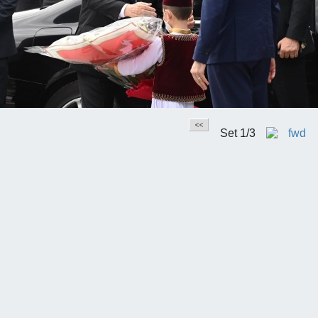
Set
1/3