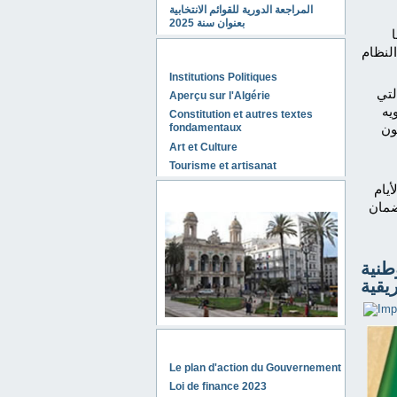
المراجعة الدورية للقوائم الانتخابية
بعنوان سنة 2025
النظام
Découvrir l'Algérie
Institutions Politiques
لتي
Aperçu sur l'Algérie
يه
Constitution et autres textes
ون
fondamentaux
Art et Culture
Tourisme et artisanat
أيام
Tourisme en Algérie
ضمان
طنية
Investir en Algérie
Le plan d'action du Gouvernement
Loi de finance 2023