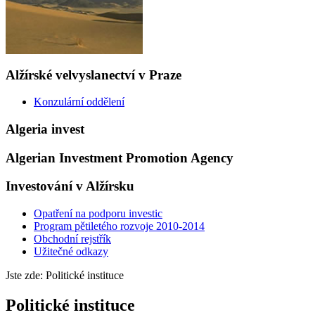
Alžírské velvyslanectví v Praze
Konzulární oddělení
Algeria invest
Algerian Investment Promotion Agency
Investování v Alžírsku
Opatření na podporu investic
Program pětiletého rozvoje 2010-2014
Obchodní rejstřík
Užitečné odkazy
Jste zde:
Politické instituce
Politické instituce