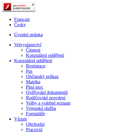
Français
Česky
Úvodní stránka
Velvyslanectví
Činnost
Konzulární oddělení
Konzulární oddělení
Registrace
Pas
Občanský průkaz
Matrika
Plná moc
Ověřování dokumentů
Rodičovské povolení
Volby a volební seznam
Vojenská služba
Formuláře
Vízum
Obchodní
Pracovní