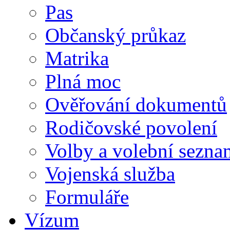
Pas
Občanský průkaz
Matrika
Plná moc
Ověřování dokumentů
Rodičovské povolení
Volby a volební sezna
Vojenská služba
Formuláře
Vízum