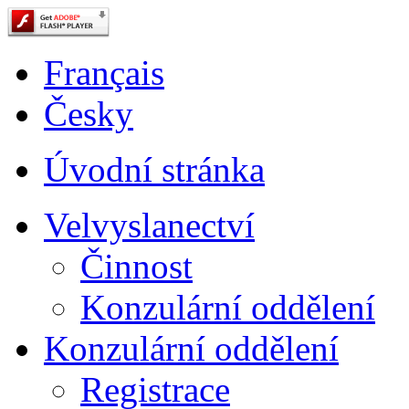
Français
Česky
Úvodní stránka
Velvyslanectví
Činnost
Konzulární oddělení
Konzulární oddělení
Registrace