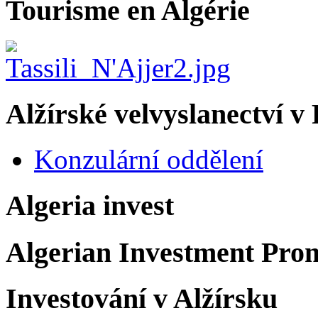
Tourisme en Algérie
Alžírské velvyslanectví v
Konzulární oddělení
Algeria invest
Algerian Investment Pro
Investování v Alžírsku