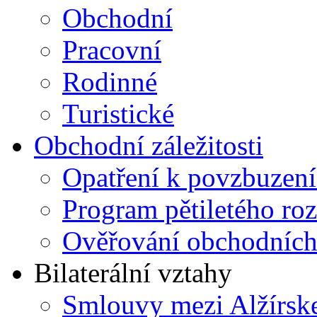
Obchodní
Pracovní
Rodinné
Turistické
Obchodní záležitosti
Opatření k povzbuzení
Program pětiletého ro
Ověřování obchodníc
Bilaterální vztahy
Smlouvy mezi Alžírsk