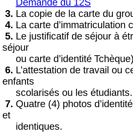
Demande du 12S
3.
La copie de la carte du gro
4.
La carte d’immatriculation c
5.
Le justificatif de séjour à ét
séjour
ou
carte
d’identité Tchèque
6.
L’attestation de travail ou ce
enfants
scolarisés ou les étudiants.
7.
Quatre (4) photos d’identit
et
identiques.