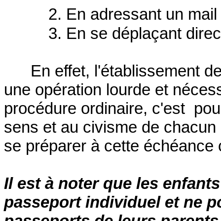
2. En adressant un mail 
3. En se déplaçant dire
En effet, l'établissement 
une opération lourde et néces
procédure ordinaire, c'est
pou
sens et au civisme de chacun 
se préparer à cette échéance c
I
l est à noter que les enfant
passeport individuel et ne p
passeports de leurs parents.