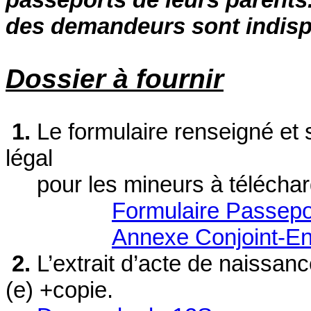
des demandeurs sont indisp
Dossier à fournir
1.
Le formulaire renseigné et s
légal
pour les
mineurs à téléchar
Formulaire Passepo
Annexe Conjoint-En
2.
L’extrait d’acte de naissanc
(e)
+copie.