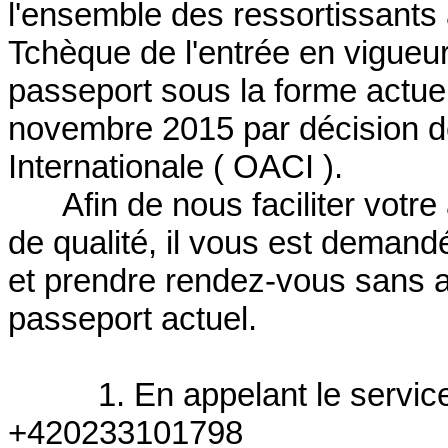
l'ensemble des ressortissants
Tchèque de l'entrée en vigueu
passeport sous la forme actuel
novembre 2015 par décision de 
Internationale ( OACI ).
Afin de nous faciliter votr
de qualité,
il vous est demandé
et prendre rendez-vous sans at
passeport actuel.
1. En appelant le servic
+420233101798