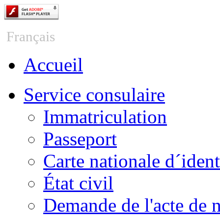
Česky
Français
Accueil
Service consulaire
Immatriculation
Passeport
Carte nationale d´ident
État civil
Demande de l'acte de 