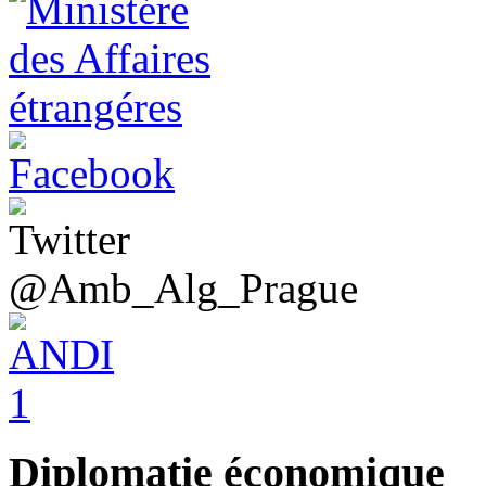
@Amb_Alg_Prague
Diplomatie économique