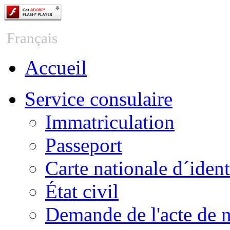
Česky
Français
Accueil
Service consulaire
Immatriculation
Passeport
Carte nationale d´ident
État civil
Demande de l'acte de 