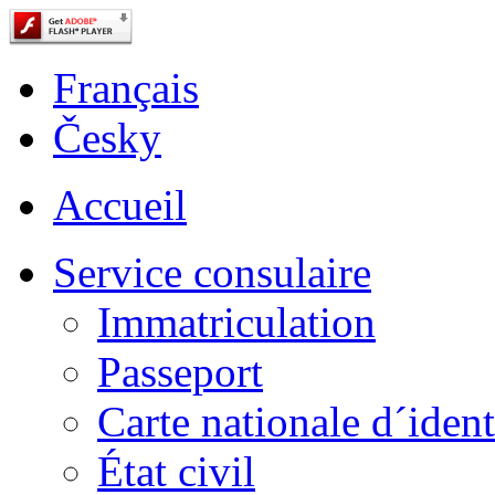
Français
Česky
Accueil
Service consulaire
Immatriculation
Passeport
Carte nationale d´ident
État civil