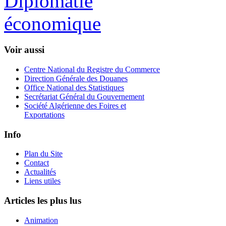
Voir aussi
Centre National du Registre du Commerce
Direction Générale des Douanes
Office National des Statistiques
Secrétariat Général du Gouvernement
Société Algérienne des Foires et
Exportations
Info
Plan du Site
Contact
Actualités
Liens utiles
Articles les plus lus
Animation