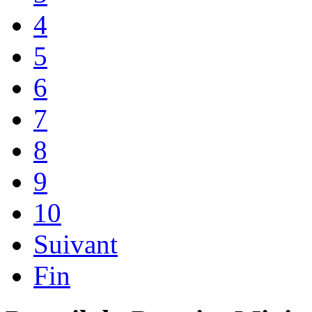
4
5
6
7
8
9
10
Suivant
Fin