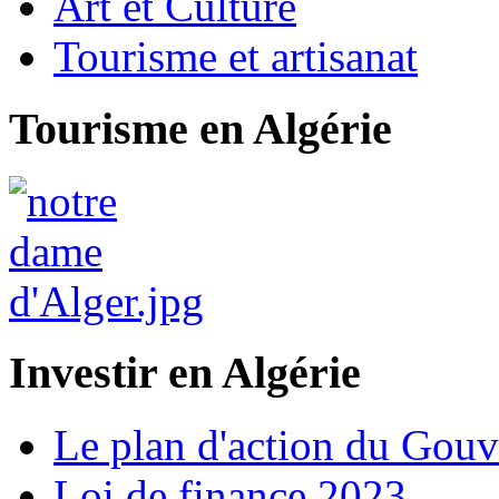
Art et Culture
Tourisme et artisanat
Tourisme en Algérie
Investir en Algérie
Le plan d'action du Gou
Loi de finance 2023