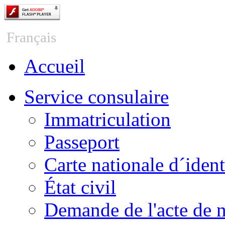
Česky
Français
Accueil
Service consulaire
Immatriculation
Passeport
Carte nationale d´ident
État civil
Demande de l'acte de 