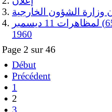
إعلان
ن وزارة الشؤون الخارجية
الذكرى الخامسة والستون (65) لمظاهرات 11 ديسمبر
1960
Page 2 sur 46
Début
Précédent
1
2
3