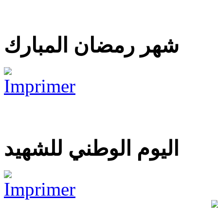
شهر رمضان المبارك
اليوم الوطني للشهيد