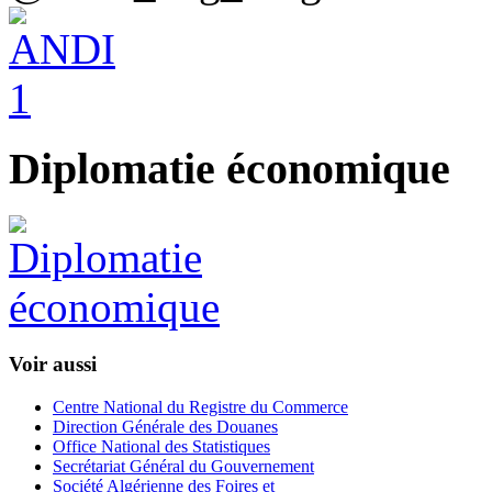
Diplomatie économique
Voir aussi
Centre National du Registre du Commerce
Direction Générale des Douanes
Office National des Statistiques
Secrétariat Général du Gouvernement
Société Algérienne des Foires et