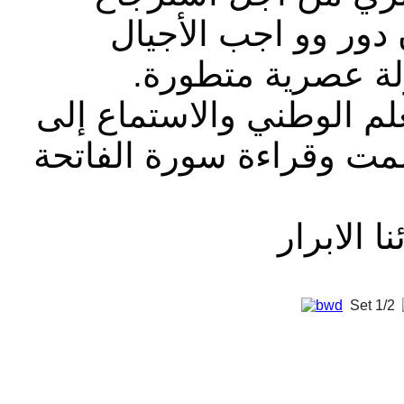
دور وو اجب الأجيال
دولة عصرية متطورة
علم الوطني والاستماع إلى
مت وقراءة سورة الفاتحة
ا الابرار
Set
1/2