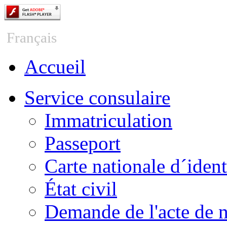
Česky
Français
Accueil
Service consulaire
Immatriculation
Passeport
Carte nationale d´ident
État civil
Demande de l'acte de 