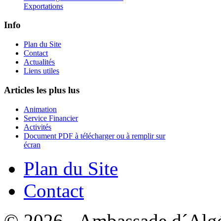
Exportations
Info
Plan du Site
Contact
Actualités
Liens utiles
Articles les plus lus
Animation
Service Financier
Activités
Document PDF à télécharger ou à remplir sur
écran
Plan du Site
Contact
© 2026 - Ambassade d´Algér