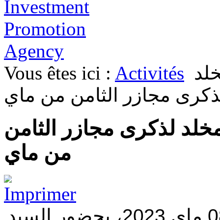
Vous êtes ici :
Activités
خلد
ذكرى مجازر الثامن من ماي
لمخلد لذكرى مجازر الثامن
من ماي
أحيت سفارة الجزائر ببراغ، يوم 08 ماي 2023، بحضور السيد