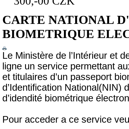
300,-00 CZK
CARTE NATIONAL D
BIOMETRIQUE ELE
Le Ministère de l’Intérieur et 
ligne un service permettant aux
et titulaires d’un passeport b
d’Identification National(NIN) d
d’idendité biométrique électro
Pour acceder a ce service veuil