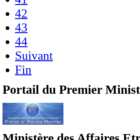
42
43
44
Suivant
Fin
Portail du Premier Minist
Ministère des Affaires Et