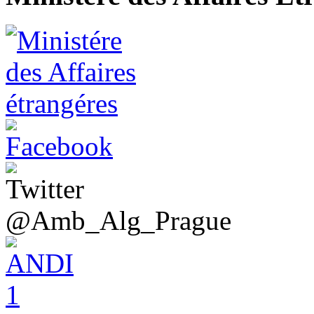
@Amb_Alg_Prague