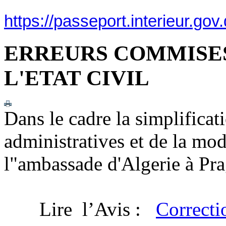
https://passeport.interieur.go
ERREURS COMMISES
L'ETAT CIVIL
Dans le cadre la simplificat
administratives et de la mod
l"ambassade d'Algerie à Prag
Lire l’Avis :
Correctio