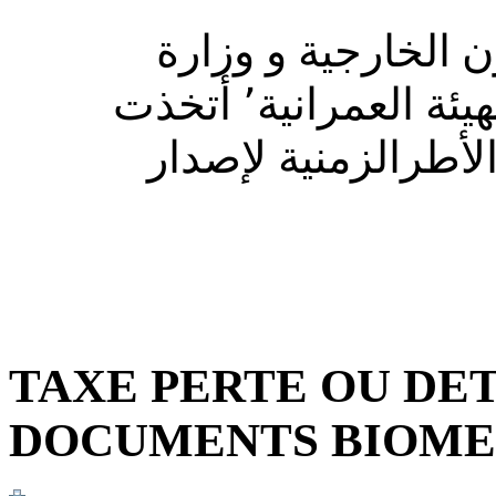
 الخارجية و وزارة
الداخلية و الجماعات المحلية و التهيئة العمرانية٬ أتخذت
لأطرالزمنية لإصدار
TAXE PERTE OU DE
DOCUMENTS BIOME